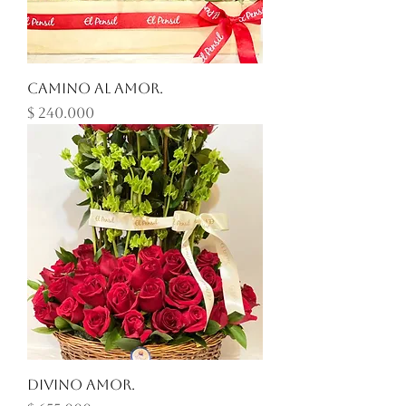
Camino al amor.
Precio
$ 240.000
Divino Amor.