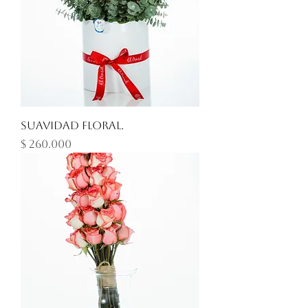
Suavidad floral.
Precio
$ 260.000