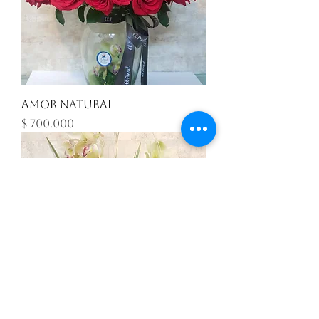
Amor Natural
Precio
$ 700.000