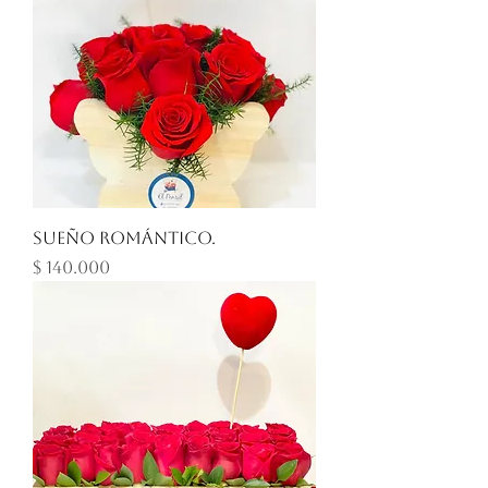
Sueño Romántico.
Precio
$ 140.000