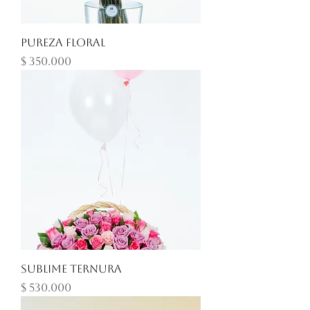
Pureza floral
Precio
$ 350.000
Sublime ternura
Precio
$ 530.000