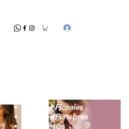
Arreglos Florales
Arreglos Fúnebres
Membresías