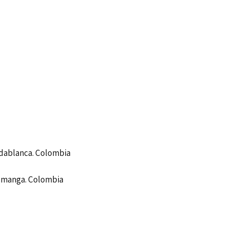
idablanca. Colombia
ramanga. Colombia