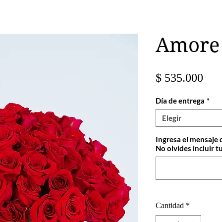
Amore
Pre
$ 535.000
Día de entrega
*
Elegir
Ingresa el mensaje 
No olvides incluir tu
Cantidad
*