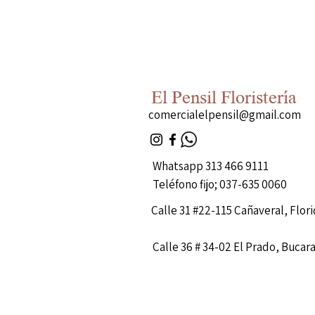
El Pensil Floristería
comercialelpensil@gmail.com
Whatsapp 313 466 9111
Teléfono fijo; 037-635 0060
Calle 31 #22-115 Cañaveral, Flor
Calle 36 # 34-02 El Prado, Buca