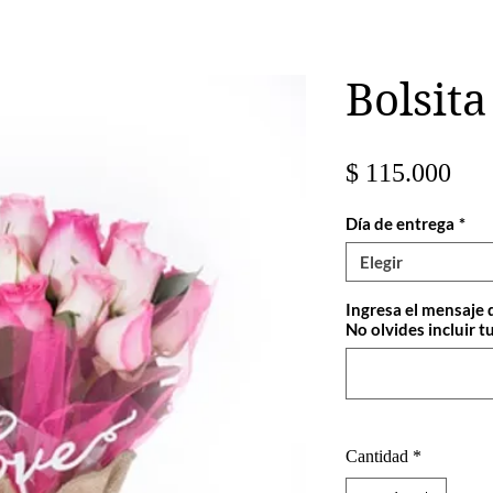
Bolsit
Pre
$ 115.000
Día de entrega
*
Elegir
Ingresa el mensaje 
No olvides incluir tu
Cantidad
*