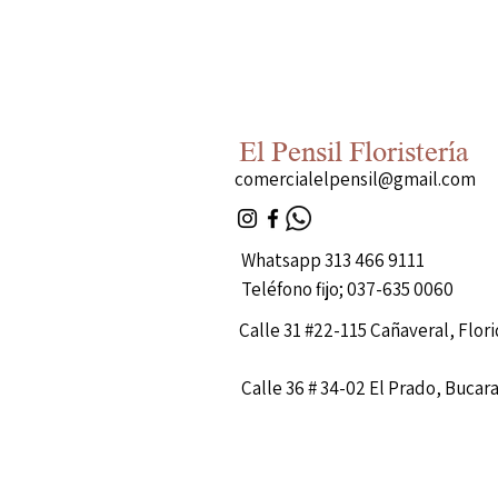
El Pensil Floristería
comercialelpensil@gmail.com
Whatsapp 313 466 9111
Teléfono fijo; 037-635 0060
Calle 31 #22-115 Cañaveral, Flor
Calle 36 # 34-02 El Prado, Buca