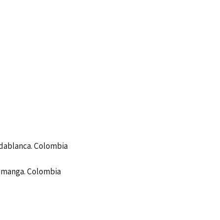
idablanca. Colombia
ramanga. Colombia