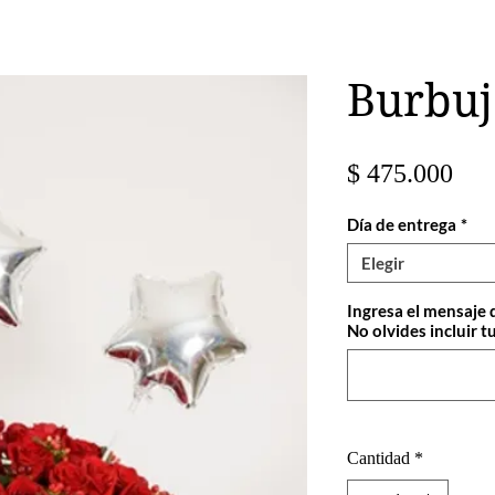
Burbuj
Pre
$ 475.000
Día de entrega
*
Elegir
Ingresa el mensaje 
No olvides incluir tu
Cantidad
*