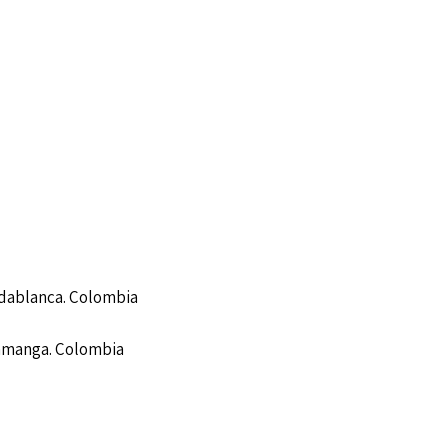
idablanca. Colombia
ramanga. Colombia