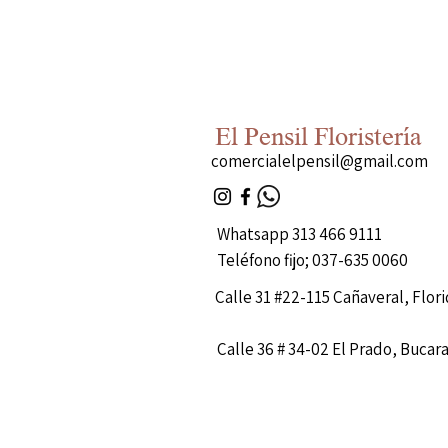
El Pensil Floristería
comercialelpensil@gmail.com
Whatsapp 313 466 9111
Teléfono fijo; 037-635 0060
Calle 31 #22-115 Cañaveral, Flor
Calle 36 # 34-02 El Prado, Buca