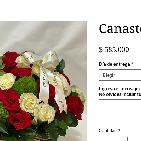
Canasto
Pre
$ 585.000
Día de entrega
*
Elegir
Ingresa el mensaje 
No olvides incluir tu
Cantidad
*