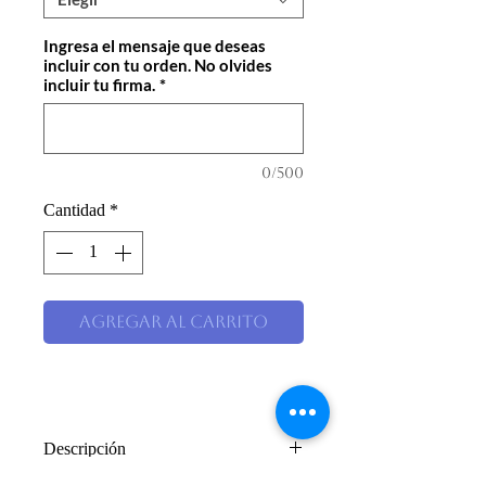
Ingresa el mensaje que deseas
incluir con tu orden. No olvides
incluir tu firma.
*
0/500
Cantidad
*
Agregar al carrito
Descripción