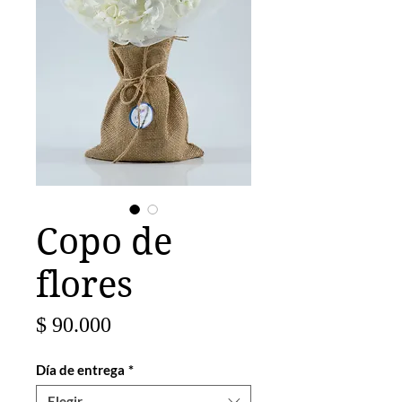
Copo de
flores
Precio
$ 90.000
Día de entrega
*
Elegir