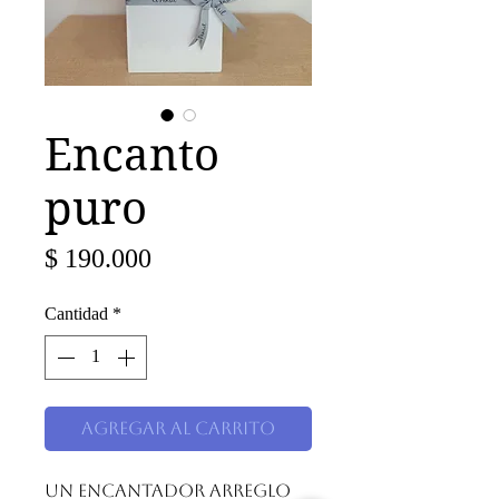
Encanto
puro
Precio
$ 190.000
Cantidad
*
Agregar al carrito
Un encantador arreglo