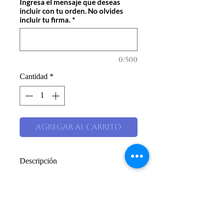
Ingresa el mensaje que deseas
incluir con tu orden. No olvides
incluir tu firma.
*
0/500
Cantidad
*
Agregar al carrito
Descripción
Arreglo en base de vidrio con
girasoles, cintillas y follaje.