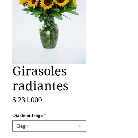
Girasoles
radiantes
Precio
$ 231.000
Día de entrega
*
Elegir