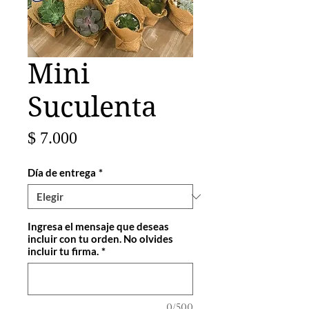
Mini
Suculenta
Precio
$ 7.000
Día de entrega
*
Ingresa el mensaje que deseas
incluir con tu orden. No olvides
incluir tu firma.
*
0/500