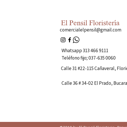
El Pensil Floristería
comercialelpensil@gmail.com
Whatsapp 313 466 9111
Teléfono fijo; 037-635 0060
Calle 31 #22-115 Cañaveral, Flor
Calle 36 # 34-02 El Prado, Buca