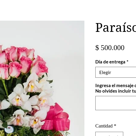
Paraíso
Pre
$ 500.000
Día de entrega
*
Elegir
Ingresa el mensaje 
No olvides incluir tu
Cantidad
*