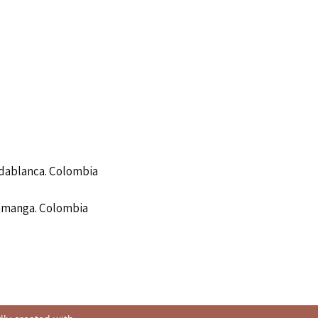
idablanca. Colombia
ramanga. Colombia