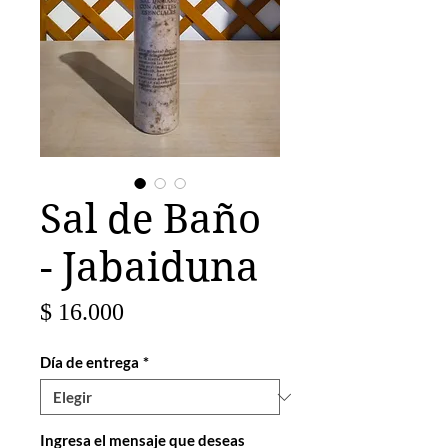
Sal de Baño
- Jabaiduna
Precio
$ 16.000
Día de entrega
*
Ingresa el mensaje que deseas