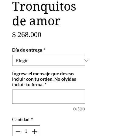
Tronquitos
de amor
Precio
$ 268.000
Día de entrega
*
Ingresa el mensaje que deseas
incluir con tu orden. No olvides
incluir tu firma.
*
0/500
Cantidad
*