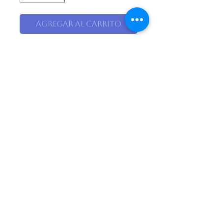
Agregar al carrito
Descripción
Arreglo floral en base de tronco
rustico, con orquídeas,
decorado con canciones de la
india y decorado rustico.
El Pensil Floristería
Calle 31 #22-115 Cañaveral, Floridablanca. Colombia
Whatsapp
313 466 9111
Teléfono fijo;
037-635 0060